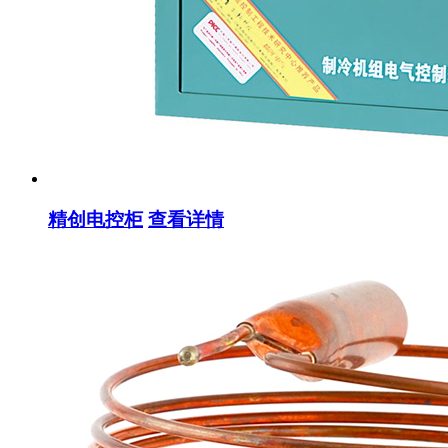
精创电控柜
查看详情