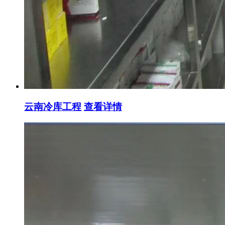
云南冷库工程
查看详情