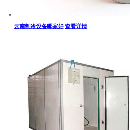
云南制冷设备哪家好
查看详情