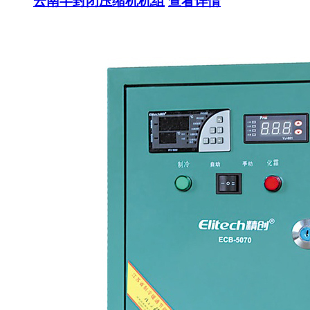
云南半封闭压缩机机组
查看详情