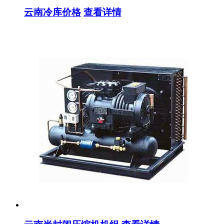
云南冷库价格
查看详情