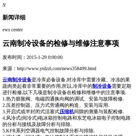
N
新闻详细
ews center
云南制冷设备的检修与维修注意事项
发布时间：2015-1-29 0:00:00
来源：http://www.ynlzzl.com/news358499.html
云南制冷设备
是冷库必备设备,对冷库中需要冷藏、冷冻的果
蔬肉类起着非常重要的作用,所以,冷库中的
制冷设备
需要定期
进行检修,以下几项是制冷设备在检修和维修中的注意事项.
1.热力膨胀阀、电磁四通换向阀的调试、安装与故障检修.
2.压差控制器、压力式旁通阀的构造、安装与应用.
3.开启式或半封闭式活塞式
压缩机
间隙的测量与装配检修.
4.风冷式(间冷式)电冰箱控制电路和东芝电冰箱电子控制电路
的分析与接线及故障分析与排除.
5.KFR系列空调器电气控制故障分析与排除.