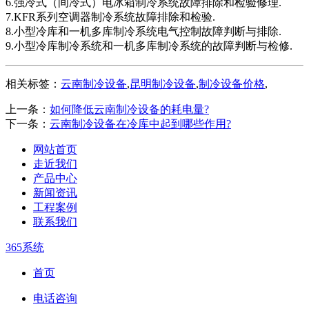
6.强冷式（间冷式）电冰箱制冷系统故障排除和检验修理.
7.KFR系列空调器制冷系统故障排除和检验.
8.小型冷库和一机多库制冷系统电气控制故障判断与排除.
9.小型冷库制冷系统和一机多库制冷系统的故障判断与检修.
相关标签：
云南制冷设备
,
昆明制冷设备
,
制冷设备价格
,
上一条：
如何降低云南制冷设备的耗电量?
下一条：
云南制冷设备在冷库中起到哪些作用?
网站首页
走近我们
产品中心
新闻资讯
工程案例
联系我们
365系统
首页
电话咨询