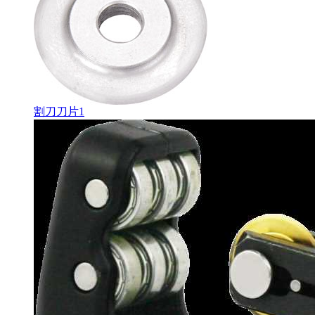
割刀刀片1