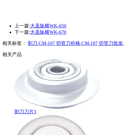
上一篇:
大圣纵横WK-650
下一篇:
大圣纵横WK-670
相关标签：
割刀
,
CM-107 切管刀价格
,
CM-107 切管刀批发
,
相关产品
割刀刀片3