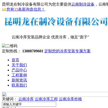
昆明龙在制冷设备有限公司为您主要提供
云南制冷设备
，云南
您有
15
条新询盘信息！
云南冷库安装品牌企业
优质冷库，做足"面子"
定制热线：
13888709601
定制您的冷库安装专属方案
首页
关于我们
产品中心
工程案例
新闻资讯
联系我们
关键词：
云南冷库
云南冷库工程
云南冷库价格