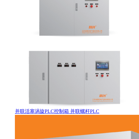
并联活塞涡旋PLC控制箱 并联螺杆PLC