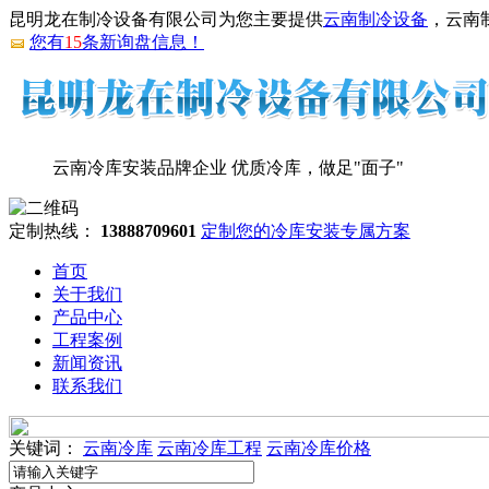
昆明龙在制冷设备有限公司为您主要提供
云南制冷设备
，云南
您有
15
条新询盘信息！
云南冷库安装品牌企业
优质冷库，做足"面子"
定制热线：
13888709601
定制您的冷库安装专属方案
首页
关于我们
产品中心
工程案例
新闻资讯
联系我们
关键词：
云南冷库
云南冷库工程
云南冷库价格