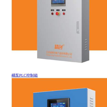
桶泵PLC控制箱