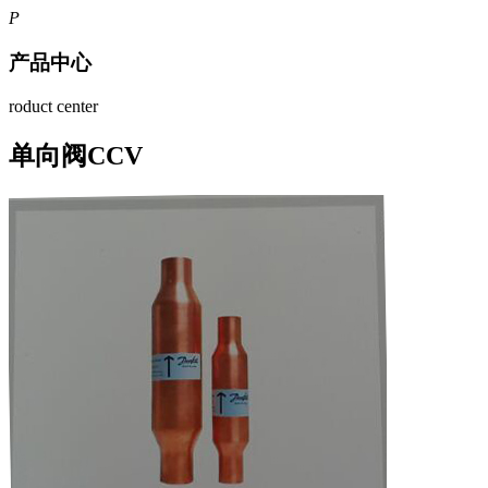
P
产品中心
roduct center
单向阀CCV