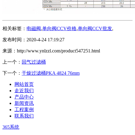
相关标签：
电磁阀
,
单向阀CCV价格
,
单向阀CCV批发
,
发布时间：2020-4-24 17:19:27
来源：http://www.ynlzzl.com/product547251.html
上一个：
回气过滤桶
下一个：
干燥过滤桶PKA 4824 76mm
网站首页
走近我们
产品中心
新闻资讯
工程案例
联系我们
365系统