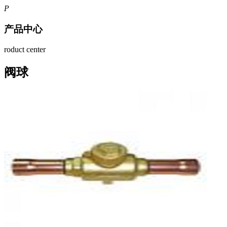
P
产品中心
roduct center
阀球