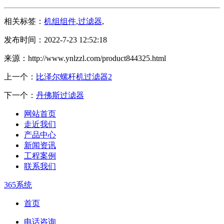
相关标签：
机组组件
,
过滤器
,
发布时间：2022-7-23 12:52:18
来源：http://www.ynlzzl.com/product844325.html
上一个：
比泽尔螺杆机过滤器2
下一个：
丹佛斯过滤器
网站首页
走近我们
产品中心
新闻资讯
工程案例
联系我们
365系统
首页
电话咨询