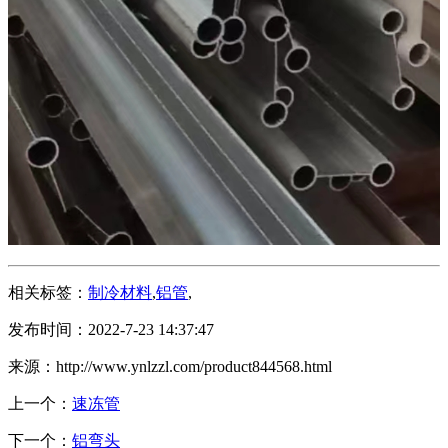
相关标签：
制冷材料
,
铝管
,
发布时间：2022-7-23 14:37:47
来源：http://www.ynlzzl.com/product844568.html
上一个：
速冻管
下一个：
铝弯头