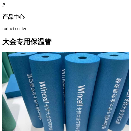
P
产品中心
roduct center
大金专用保温管