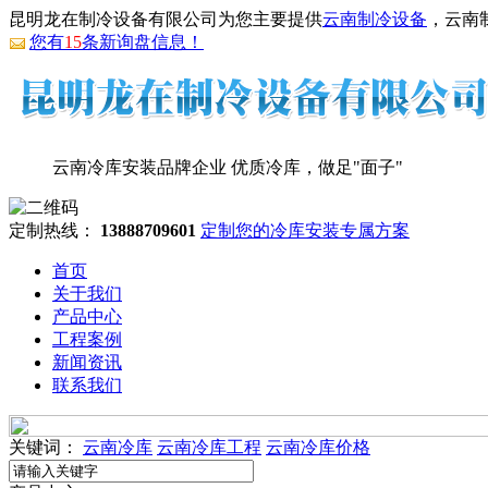
昆明龙在制冷设备有限公司为您主要提供
云南制冷设备
，云南
您有
15
条新询盘信息！
云南冷库安装品牌企业
优质冷库，做足"面子"
定制热线：
13888709601
定制您的冷库安装专属方案
首页
关于我们
产品中心
工程案例
新闻资讯
联系我们
关键词：
云南冷库
云南冷库工程
云南冷库价格