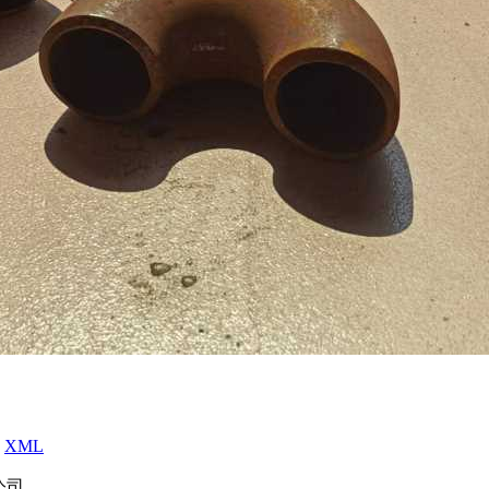
XML
公司