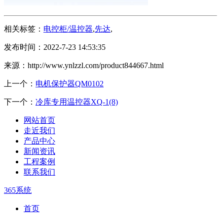
相关标签：
电控柜/温控器
,
先达
,
发布时间：2022-7-23 14:53:35
来源：http://www.ynlzzl.com/product844667.html
上一个：
电机保护器QM0102
下一个：
冷库专用温控器XQ-1(8)
网站首页
走近我们
产品中心
新闻资讯
工程案例
联系我们
365系统
首页