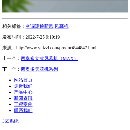
相关标签：
空调暖通新风
,
风幕机
,
发布时间：2022-7-25 9:19:19
来源：http://www.ynlzzl.com/product844847.html
上一个：
西奥多立式风幕机（MAX）
下一个：
西奥多天花机系列
网站首页
走近我们
产品中心
新闻资讯
工程案例
联系我们
365系统