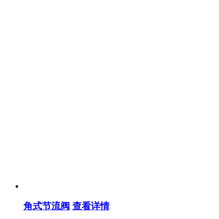
角式节流阀
查看详情