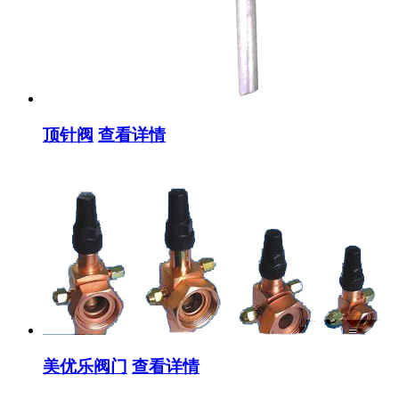
顶针阀
查看详情
美优乐阀门
查看详情