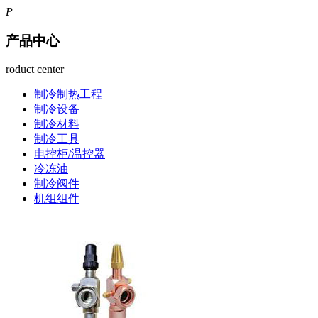
P
产品中心
roduct center
制冷制热工程
制冷设备
制冷材料
制冷工具
电控柜/温控器
冷冻油
制冷阀件
机组组件