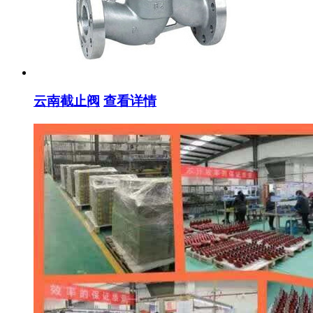
云南截止阀
查看详情