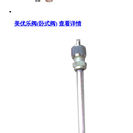
美优乐阀(卧式阀)
查看详情