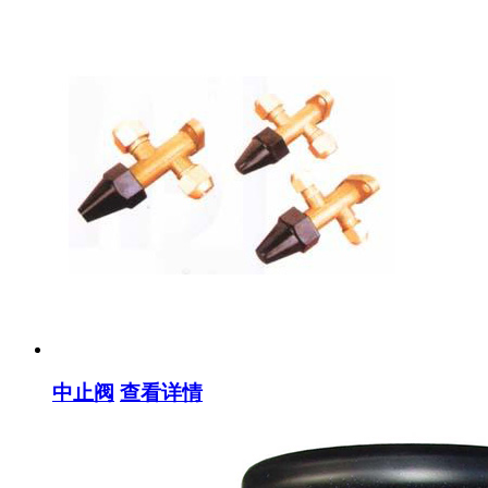
中止阀
查看详情