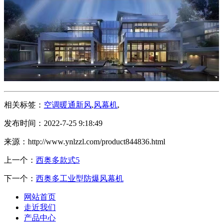
相关标签：
空调暖通新风
,
风幕机
,
发布时间：2022-7-25 9:18:49
来源：http://www.ynlzzl.com/product844836.html
上一个：
西奥多款式5
下一个：
西奥多工业型防爆风幕机
网站首页
走近我们
产品中心